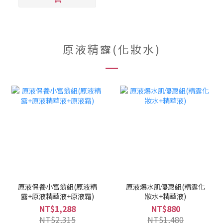
原液精露(化妝水)
原液保養小富翁組(原液精
原液爆水肌優惠組(精露化
露+原液精華液+原液霜)
妝水+精華液)
NT$1,288
NT$880
NT$2,315
NT$1,480