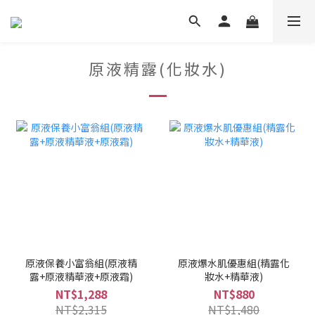
原液精露(化妝水)
原液保養小富翁組(原液精
原液爆水肌優惠組(精露化
露+原液精華液+原液霜)
妝水+精華液)
NT$1,288
NT$880
NT$2,315
NT$1,480