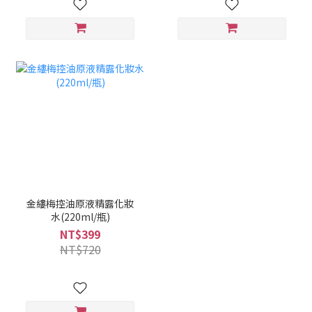
金縷梅控油原液精露化妝
水(220ml/瓶)
NT$399
NT$720