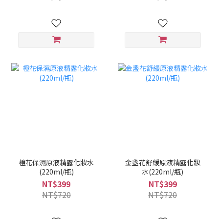
橙花保濕原液精露化妝水
金盞花舒緩原液精露化妝
(220ml/瓶)
水(220ml/瓶)
NT$399
NT$399
NT$720
NT$720