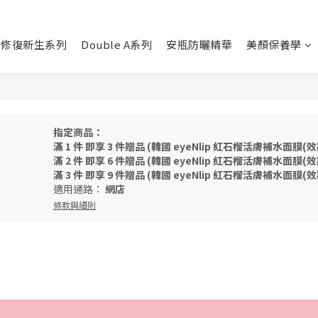
B5修復新生系列
Double A系列
安瓶防曬精華
美顏保養學
指定商品：
滿 1 件 即享 3 件贈品 (韓國 eyeNlip 紅石榴活膚補水面膜(效期：
滿 2 件 即享 6 件贈品 (韓國 eyeNlip 紅石榴活膚補水面膜(效期：
滿 3 件 即享 9 件贈品 (韓國 eyeNlip 紅石榴活膚補水面膜(效期：
適用通路：
網店
條款與細則