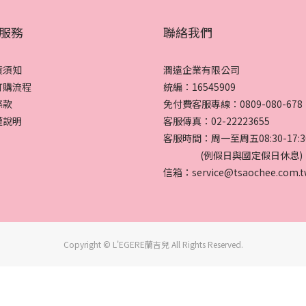
服務
聯絡我們
貨須知
潤遠企業有限公司
訂購流程
統編：16545909
條款
免付費客服專線：0809-080-678
權說明
客服傳真：02-22223655
客服時間：周一至周五08:30-17:3
(例假日與國定假日休息)
信箱：service@tsaochee.com.t
Copyright © L'EGERE蘭吉兒 All Rights Reserved.