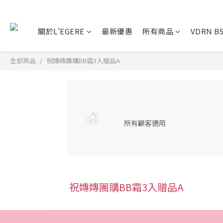
關於L'EGERE
最新優惠
所有商品
VDRN 
全部商品
祝嫥嫥團購BB霜3入贈品A
所有顧客適用
祝嫥嫥團購BB霜3入贈品A