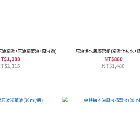
原液精露+原液精華液+原液霜)
原液爆水肌優惠組(精露化妝水+精
NT$1,288
NT$880
NT$2,315
NT$1,480