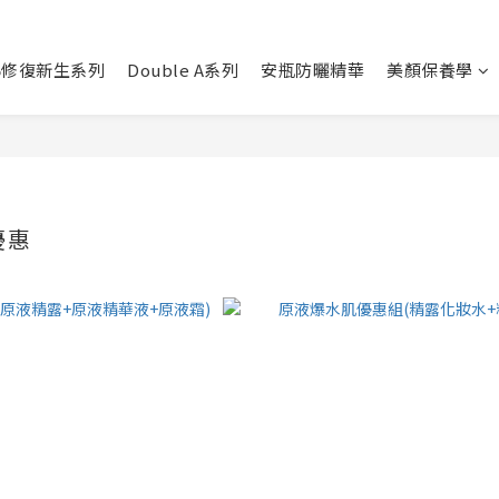
B5修復新生系列
Double A系列
安瓶防曬精華
美顏保養學
優惠