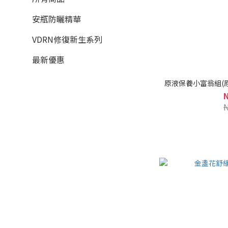
安瓶防曬精華
VDRN修復新生系列
最新優惠
原液保養小富翁組(