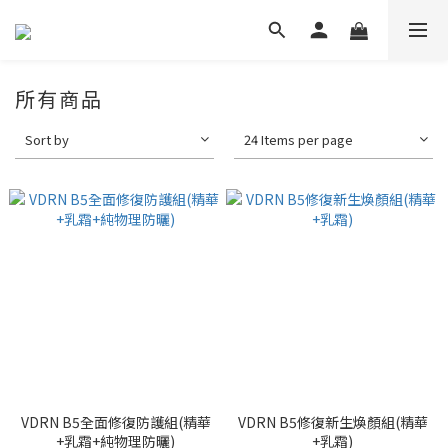
所有商品
Sort by
24 Items per page
VDRN B5全面修復防護組(精華
VDRN B5修復新生煥顏組(精華
+乳霜+純物理防曬)
+乳霜)