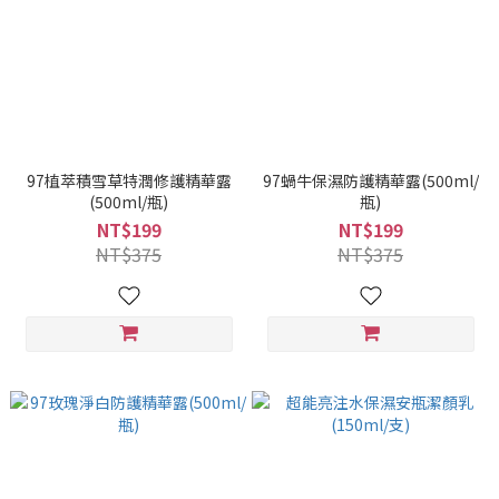
97植萃積雪草特潤修護精華露
97蝸牛保濕防護精華露(500ml/
(500ml/瓶)
瓶)
NT$199
NT$199
NT$375
NT$375