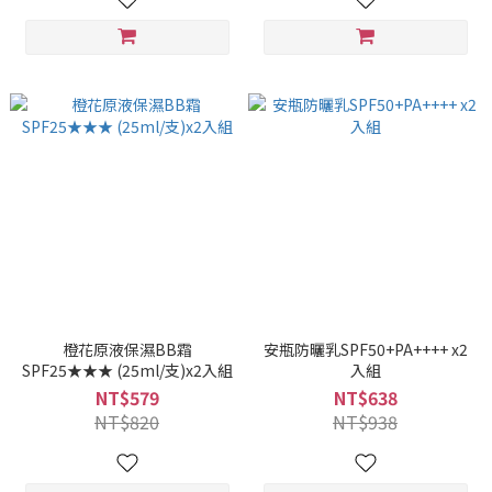
橙花原液保濕BB霜
安瓶防曬乳SPF50+PA++++ x2
SPF25★★★ (25ml/支)x2入組
入組
NT$579
NT$638
NT$820
NT$938