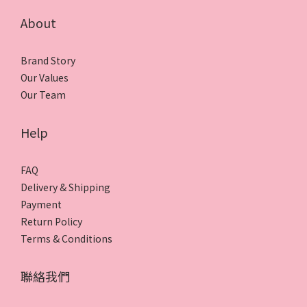
About
Brand Story
Our Values
Our Team
Help
FAQ
Delivery & Shipping
Payment
Return Policy
Terms & Conditions
聯絡我們