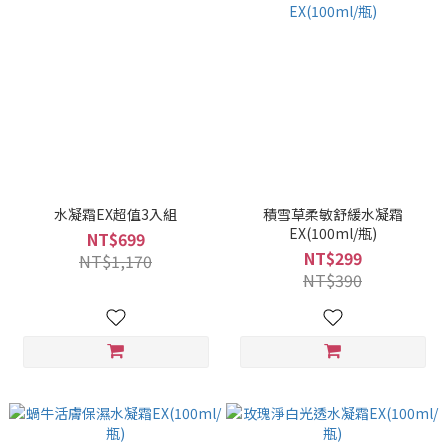
水凝霜EX超值3入組
積雪草柔敏舒緩水凝霜
EX(100ml/瓶)
NT$699
NT$299
NT$1,170
NT$390