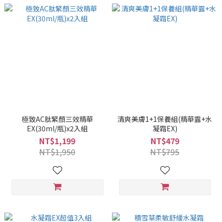
極致AC肽緊顏三效精華
清爽美膚1+1保養組(精華露+水
EX(30ml/瓶)x2入組
凝霜EX)
NT$1,199
NT$479
NT$1,950
NT$795