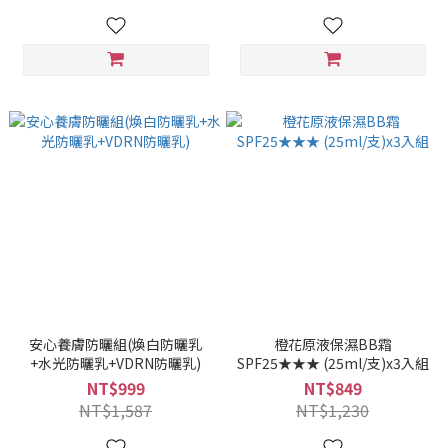
安心養膚防曬組(煥白防曬乳
橙花原液保濕BB霜
+水光防曬乳+VDRN防曬乳)
SPF25★★★ (25ml/支)x3入組
NT$999
NT$849
NT$1,587
NT$1,230