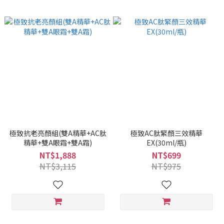
極致抗老亮顏組(雙A精華+AC肽
極致AC肽緊顏三效精華
精華+雙A眼霜+雙A霜)
EX(30ml/瓶)
NT$1,888
NT$699
NT$3,115
NT$975