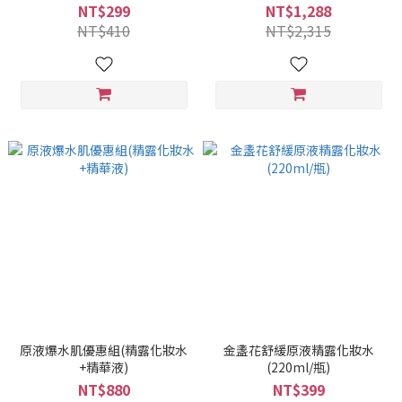
NT$299
NT$1,288
NT$410
NT$2,315
原液爆水肌優惠組(精露化妝水
金盞花舒緩原液精露化妝水
+精華液)
(220ml/瓶)
NT$880
NT$399