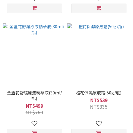
金盞花舒緩原液精華液(30ml/
橙花保濕原液霜(50g/瓶)
瓶)
NT$539
NT$499
NT$835
NT$760