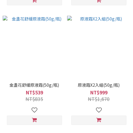
金盞花舒緩原液霜(50g/瓶)
原液霜X2入組(50g/瓶)
NT$539
NT$999
NT$835
NT$1,670