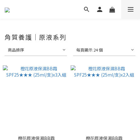
角質養護｜原液系列
商品排序
每頁顯示 24 個
橙花原液保濕BB霜
橙花原液保濕BB霜