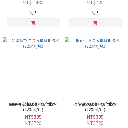
NT$1,480
NT$720
金縷梅控油原液精露化妝水
橙花保濕原液精露化妝水
(220ml/瓶)
(220ml/瓶)
NT$399
NT$399
NT$720
NT$720