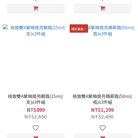
網友激推！
極致雙A緊緻提亮眼霜(15ml/
極致雙A緊緻提亮精華霜(50ml/
支)x3件組
瓶)x3件組
NT$899
NT$1,299
NT$1,650
NT$2,490