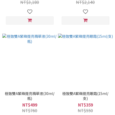
NT$3,180
NT$2,140
極致雙A緊緻提亮精華液(30ml/
極致雙A緊緻提亮眼霜(15ml/
瓶)
支)
NT$499
NT$359
NT$760
NT$550