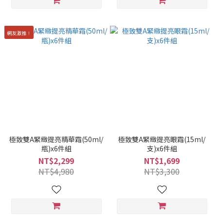
網友激推！
極致雙A緊緻提亮精華霜(50ml/
極致雙A緊緻提亮眼霜(15ml/
瓶)x6件組
支)x6件組
NT$2,299
NT$1,699
NT$4,980
NT$3,300