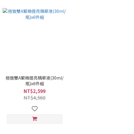
極致雙A緊緻提亮精華液(30ml/
瓶)x6件組
NT$2,599
NT$4,560