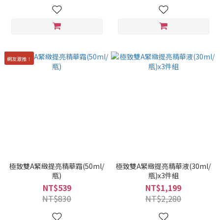
網友激推！
極致雙A緊緻提亮精華霜(50ml/
極致雙A緊緻提亮精華液(30ml/
瓶)
瓶)x3件組
NT$539
NT$1,199
NT$830
NT$2,280