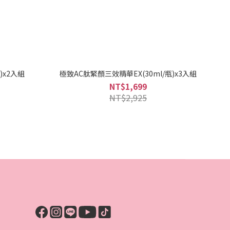
)x2入組
極致AC肽緊顏三效精華EX(30ml/瓶)x3入組
NT$1,699
NT$2,925