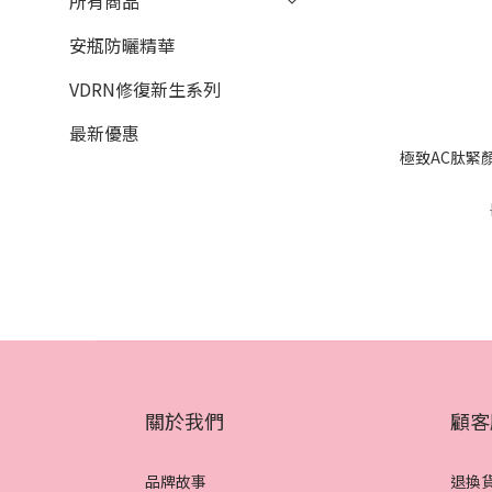
所有商品
安瓶防曬精華
VDRN修復新生系列
最新優惠
極致AC肽緊顏
關於我們
顧客
品牌故事
退換