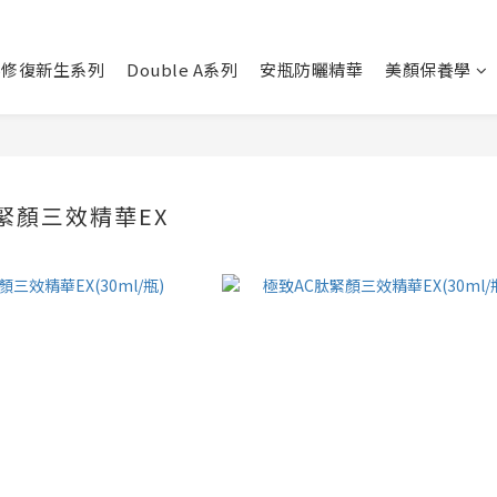
B5修復新生系列
Double A系列
安瓶防曬精華
美顏保養學
肽緊顏三效精華EX