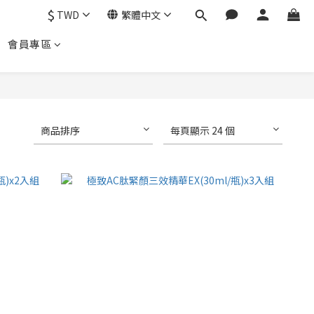
$
TWD
繁體中文
會員專區
商品排序
每頁顯示 24 個