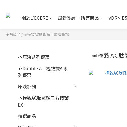
關於L'EGERE
最新優惠
所有商品
VDRN 
全部商品
/
📣極致AC肽緊顏三效精華EX
📣極致AC
📣原液系列優惠
📣Double A｜極致雙A 系
列優惠
原液系列
📣極致AC肽緊顏三效精華
EX
精選商品